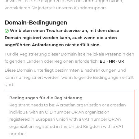
abweicht. Falls Sie Fragen zu diesen Bestimmungen haben,
kontaktieren Sie jederzeit unseren Kundensupport.
Domain-Bedingungen
Wir bieten einen Treuhandservice an, mit dem diese
Domain registrert werden kann, auch wenn die unten
angeführten Anforderungen nicht erfüllt sind.
Für die Registrierung dieser Domain ist eine lokale Präsenz in den
folgenden Ländern oder Regionen erforderlich:
EU
-
HR
-
UK
Diese Domain unterliegt bestimmten Einschränkungen und
kann nur registriert werden, wenn folgende Bedingungen erfüllt
sind:
Bedingungen für die Registrierung
Registrant needs to be: A croatian organization or a croatian
individual with an OIB number OR An organization
registered in European Union with a VAT number OR An
organization registered in the United Kingdom with a VAT
number