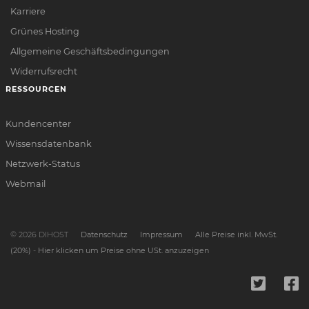
Karriere
Grünes Hosting
Allgemeine Geschäftsbedingungen
Widerrufsrecht
RESSOURCEN
Kundencenter
Wissensdatenbank
Netzwerk-Status
Webmail
© 2026 DIHOST
Datenschutz
Impressum
Alle Preise inkl. MwSt.
(20%)
-
Hier klicken um Preise ohne USt. anzuzeigen