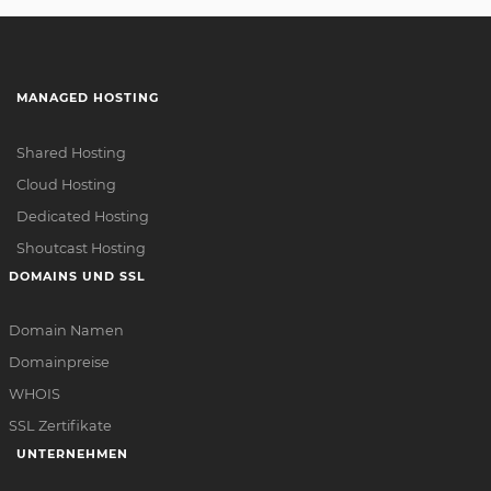
MANAGED HOSTING
Shared Hosting
Cloud Hosting
Dedicated Hosting
Shoutcast Hosting
DOMAINS UND SSL
Domain Namen
Domainpreise
WHOIS
SSL Zertifikate
UNTERNEHMEN