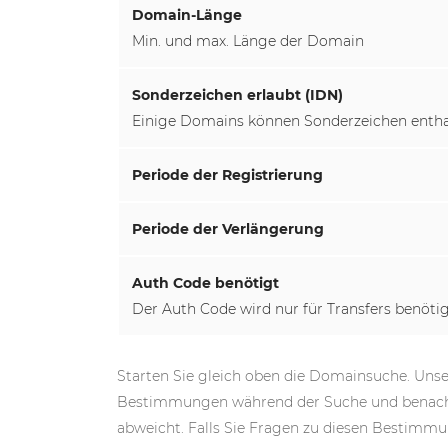
Domain-Länge
Min. und max. Länge der Domain
Sonderzeichen erlaubt (IDN)
Einige Domains können Sonderzeichen entha
Periode der Registrierung
Periode der Verlängerung
Auth Code benötigt
Der Auth Code wird nur für Transfers benötig
Starten Sie gleich oben die Domainsuche. Uns
Bestimmungen während der Suche und benachri
abweicht. Falls Sie Fragen zu diesen Bestimmu