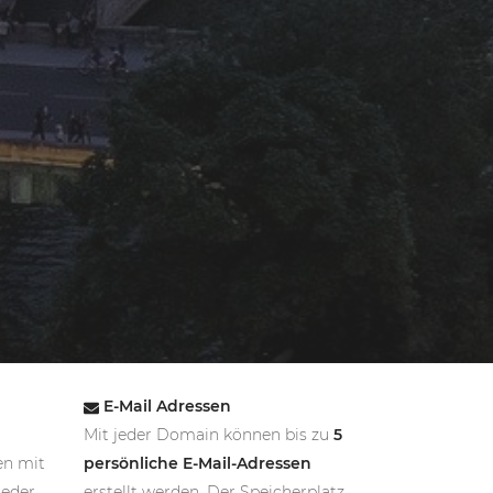
E-Mail Adressen
Mit jeder Domain können bis zu
5
en mit
persönliche E-Mail-Adressen
jeder
erstellt werden. Der Speicherplatz