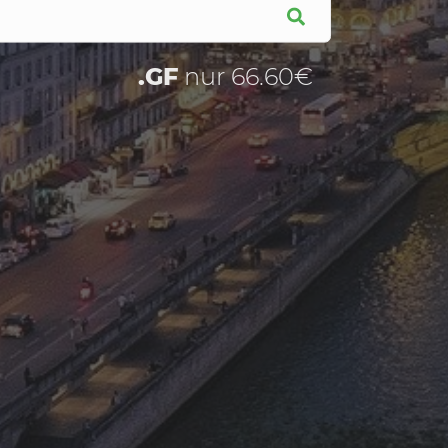
.GF
nur 66.60€