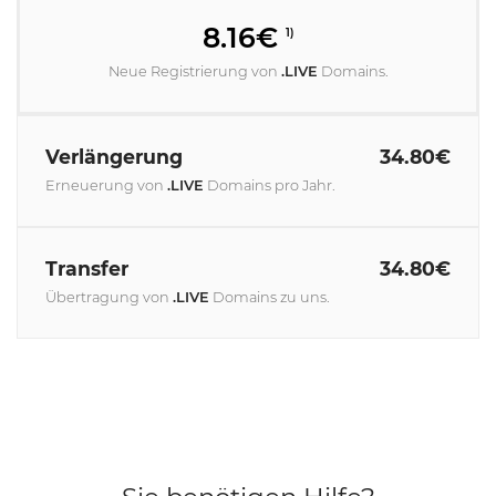
8.16€
1)
Neue Registrierung von
.LIVE
Domains.
Verlängerung
34.80€
Erneuerung von
.LIVE
Domains pro Jahr.
Transfer
34.80€
Übertragung von
.LIVE
Domains zu uns.