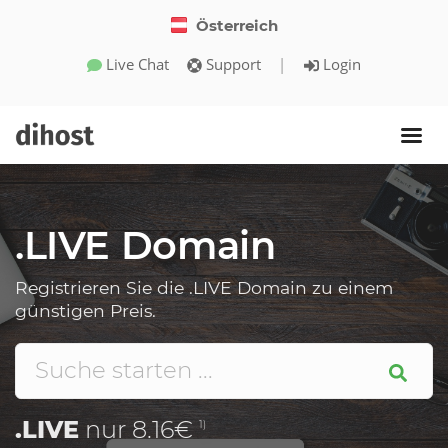
Österreich
Live Chat
Support
|
Login
.LIVE Domain
Registrieren Sie die .LIVE Domain zu einem
günstigen Preis.
.LIVE
nur 8.16€
1)