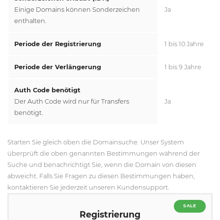
Einige Domains können Sonderzeichen
Ja
enthalten.
Periode der Registrierung
1 bis 10 Jahre
Periode der Verlängerung
1 bis 9 Jahre
Auth Code benötigt
Der Auth Code wird nur für Transfers
Ja
benötigt.
Starten Sie gleich oben die Domainsuche. Unser System
überprüft die oben genannten Bestimmungen während der
Suche und benachrichtigt Sie, wenn die Domain von diesen
abweicht. Falls Sie Fragen zu diesen Bestimmungen haben,
kontaktieren Sie jederzeit unseren Kundensupport.
SALE
Registrierung