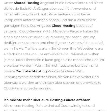
Unser
Shared Hosting
Angebot ist die Basisvariante und bietet
die ideale Basis für Anfänger, aber auch für Anwender und
Unternehmen, die sich auf cPanel verlassen und keine
komplexen Anforderungen haben, und das alles zu einem
günstigen Preis. Das Angebot
Cloud-Hosting
basiert auf
virtuellen Cloud-Servern (VPS). Mit jedem Paket erhalten Sie
einen eigenen virtuellen Cloud-Server, der mehr Leistung,
dedizierte Ressourcen und eine eigene IP-Adresse bietet. Ideal,
wenn Sie viel Traffic erwarten. Sie können Ihre Webseiten ganz
einfach über das von uns entwickelte Cloud-Panel verwalten
(cPanel oder Directadmin kann gegen eine monatliche Gebühr
erworben werden). Wenn Sie mehr Leistung benötien, sind
unsere
Dedicated-Hosting
Pakete die ideale Wahl.
Leistungsstarke dedizierte Server, die von uns verwaltet und
überwacht werden und einfach über das von uns entwickelte
Cloud-Panel zu bedienen sind.
Ich möchte mehr über eure Hosting-Pakete erfahren!
Alle unsere Hosting-Pakete sind auf Geschwindigkeit und