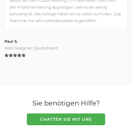
Seiten auf dem Cloud-Hosting. Ich habe einen Stern von
der Implementierung abgezogen, weil es ein wenig
schwierig ist, das richtige Paket von so vielen zu finden. Das
Team hat mir sehr zufriedenstellend geholfen!
Paul S.
Web Designer, Deutschland
Sie benötigen Hilfe?
CHATTEN SIE MIT UNS