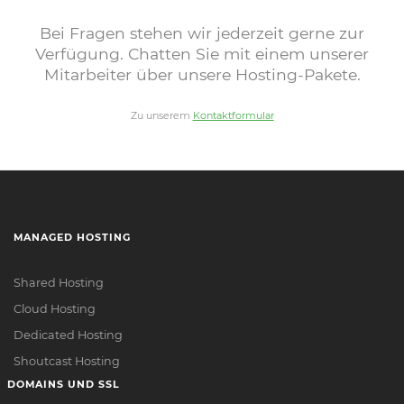
Bei Fragen stehen wir jederzeit gerne zur
Verfügung. Chatten Sie mit einem unserer
Mitarbeiter über unsere Hosting-Pakete.
Zu unserem
Kontaktformular
MANAGED HOSTING
Shared Hosting
Cloud Hosting
Dedicated Hosting
Shoutcast Hosting
DOMAINS UND SSL