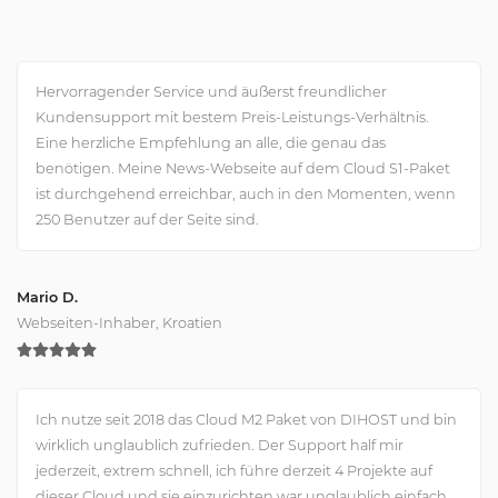
Hervorragender Service und äußerst freundlicher
Kundensupport mit bestem Preis-Leistungs-Verhältnis.
Eine herzliche Empfehlung an alle, die genau das
benötigen. Meine News-Webseite auf dem Cloud S1-Paket
ist durchgehend erreichbar, auch in den Momenten, wenn
250 Benutzer auf der Seite sind.
Mario D.
Webseiten-Inhaber, Kroatien
Ich nutze seit 2018 das Cloud M2 Paket von DIHOST und bin
wirklich unglaublich zufrieden. Der Support half mir
jederzeit, extrem schnell, ich führe derzeit 4 Projekte auf
dieser Cloud und sie einzurichten war unglaublich einfach.