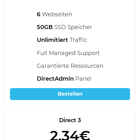
6
Webseiten
50GB
SSD Speicher
Unlimitiert
Traffic
Full Managed Support
Garantierte Ressourcen
DirectAdmin
Panel
Bestellen
Direct 3
2.34€