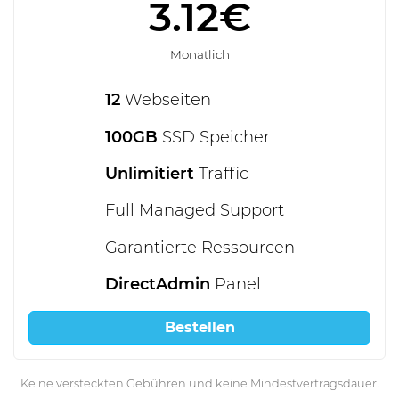
3.12€
Monatlich
12
Webseiten
100GB
SSD Speicher
Unlimitiert
Traffic
Full Managed Support
Garantierte Ressourcen
DirectAdmin
Panel
Bestellen
Keine versteckten Gebühren und keine Mindestvertragsdauer.