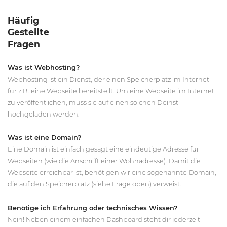
Häufig
Gestellte
Fragen
Was ist Webhosting?
Webhosting ist ein Dienst, der einen Speicherplatz im Internet
für z.B. eine Webseite bereitstellt. Um eine Webseite im Internet
zu veröffentlichen, muss sie auf einen solchen Deinst
hochgeladen werden.
Was ist eine Domain?
Eine Domain ist einfach gesagt eine eindeutige Adresse für
Webseiten (wie die Anschrift einer Wohnadresse). Damit die
Webseite erreichbar ist, benötigen wir eine sogenannte Domain,
die auf den Speicherplatz (siehe Frage oben) verweist.
Benötige ich Erfahrung oder technisches Wissen?
Nein! Neben einem einfachen Dashboard steht dir jederzeit