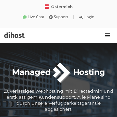
Österreich
Live Chat
Support
|
Login
Managed
Hosting
Zuverlässiges Webhosting mit Directadmin und
erstklassigem Kundensupport. Alle Pläne sind
durch unsere Verfügbarkeitsgarantie
abgesichert.