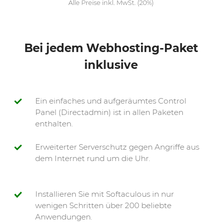
Alle Preise inkl. MwSt. (20%)
Bei jedem Webhosting-Paket
inklusive
Ein einfaches und aufgeräumtes Control
Panel (Directadmin) ist in allen Paketen
enthalten.
Erweiterter Serverschutz gegen Angriffe aus
dem Internet rund um die Uhr.
Installieren Sie mit Softaculous in nur
wenigen Schritten über 200 beliebte
Anwendungen.