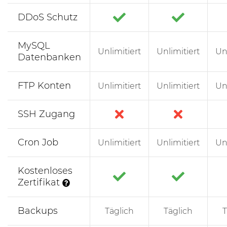
DDoS Schutz
MySQL
Unlimitiert
Unlimitiert
Un
Datenbanken
FTP Konten
Unlimitiert
Unlimitiert
Un
SSH Zugang
Cron Job
Unlimitiert
Unlimitiert
Un
Kostenloses
Zertifikat
Backups
Täglich
Täglich
T